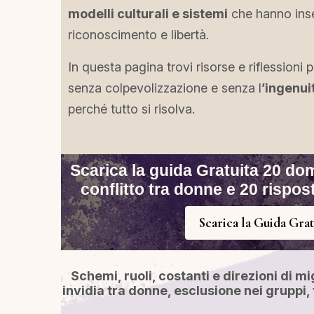
modelli culturali e sistemi
che hanno inse
riconoscimento e libertà.
In questa pagina trovi risorse e riflessioni 
senza colpevolizzazione e senza l
’ingenui
perché tutto si risolva.
Scarica la guida Gratuita 20 d
conflitto tra donne e 20 rispo
Scarica la Guida Grat
Schemi, ruoli, costanti e direzioni di m
invidia tra donne, esclusione nei gruppi, 