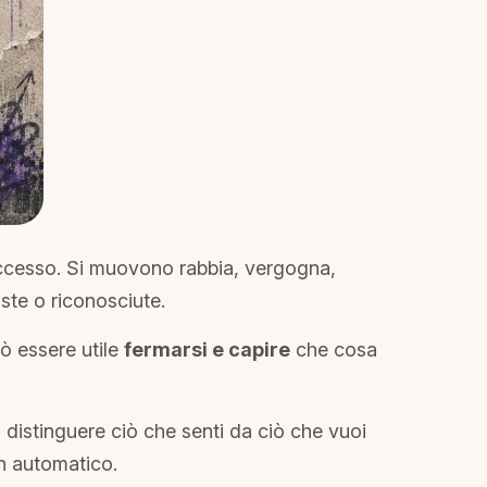
uccesso. Si muovono rabbia, vergogna,
iste o riconosciute.
uò essere utile
fermarsi e capire
che cosa
, distinguere ciò che senti da ciò che vuoi
in automatico.