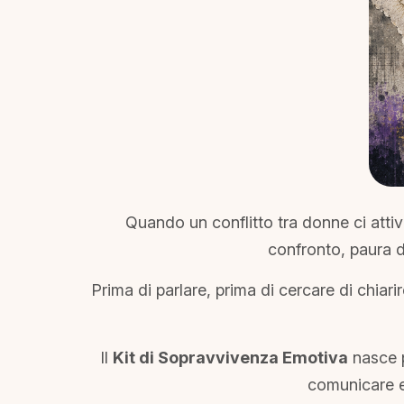
Quando un conflitto tra donne ci att
confronto, paura de
Prima di parlare, prima di cercare di chia
Il
Kit di Sopravvivenza Emotiva
nasce p
comunicare e 