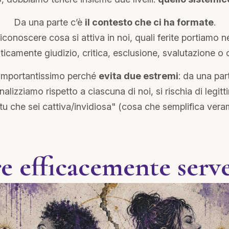
Da una parte c’è
il contesto che ci ha formate
.
riconoscere cosa si attiva in noi, quali ferite portiamo
icamente giudizio, critica, esclusione, svalutazione o
è importantissimo perché
evita due estremi
: da una par
rnalizziamo rispetto a ciascuna di noi, si rischia di legi
i tu che sei cattiva/invidiosa" (cosa che semplifica ver
 efficacemente serve