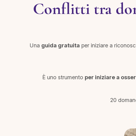
Conflitti tra do
Una
guida gratuita
per iniziare a riconosc
È uno strumento
per iniziare a osse
20 domand