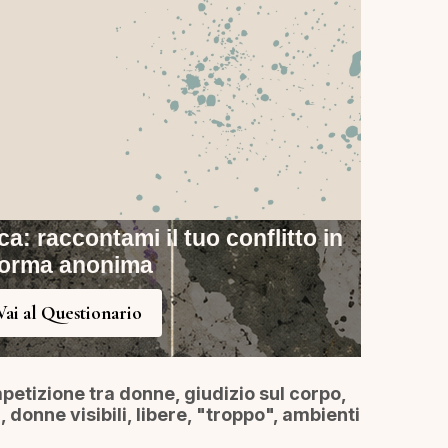
ca: raccontami il tuo conflitto in
forma anonima
Vai al Questionario
mpetizione tra donne, giudizio sul corpo,
 donne visibili, libere, "troppo", ambienti