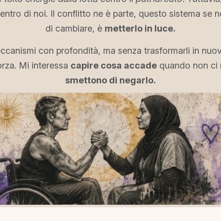
dentro di noi. Il conflitto ne è parte, questo sistema se
di cambiare, è
metterlo in luce.
eccanismi con profondità, ma senza trasformarli in nuov
rza. Mi interessa
capire cosa accade
quando non ci 
smettono di negarlo.