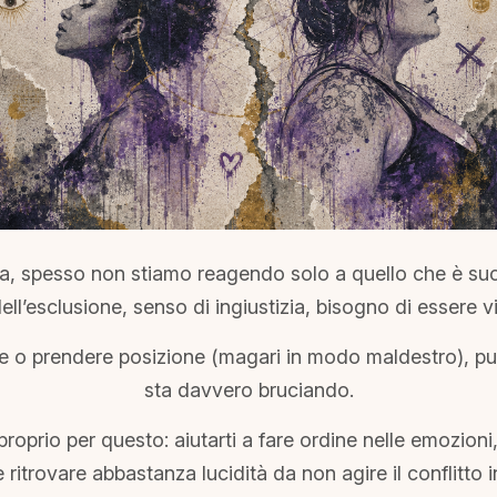
iva, spesso non stiamo reagendo solo a quello che è s
ll’esclusione, senso di ingiustizia, bisogno di essere v
rire o prendere posizione (magari in modo maldestro), p
sta davvero bruciando.
roprio per questo: aiutarti a fare ordine nelle emozioni
ritrovare abbastanza lucidità da non agire il conflitto 