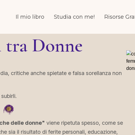
Il mio libro
Studia con me!
Risorse Gra
i tra Donne
idia, critiche anche spietate e falsa sorellanza non
ubirli.
iche delle donne"
viene ripetuta spesso, come se
e sia il risultato di ferite personali, educazione,