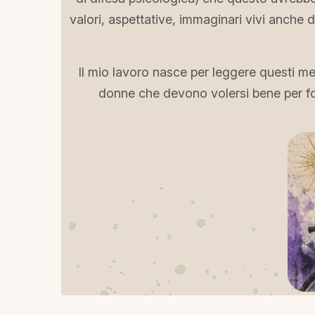
valori, aspettative, immaginari vivi anche 
Il mio lavoro nasce per leggere questi m
donne che devono volersi bene per fo