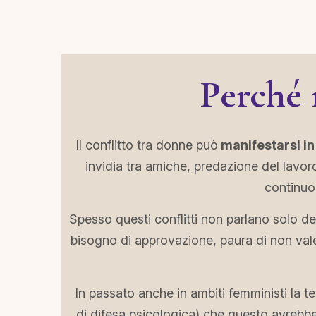
Perché 
Il conflitto tra donne può
manifestarsi in
invidia tra amiche, predazione del lavoro
continuo,
Spesso questi conflitti non parlano solo d
bisogno di approvazione, paura di non vale
In passato anche in ambiti femministi la 
di difesa psicologica) che questo avrebbe 