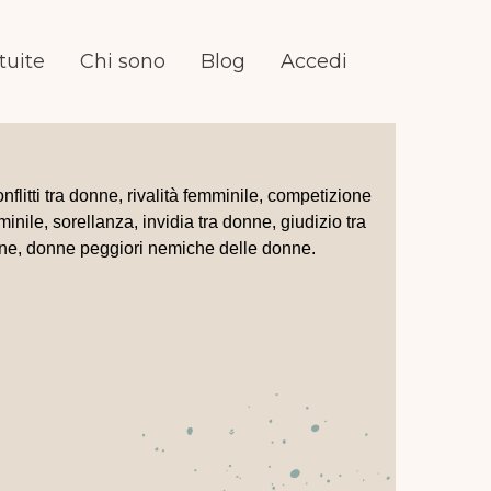
tuite
Chi sono
Blog
Accedi