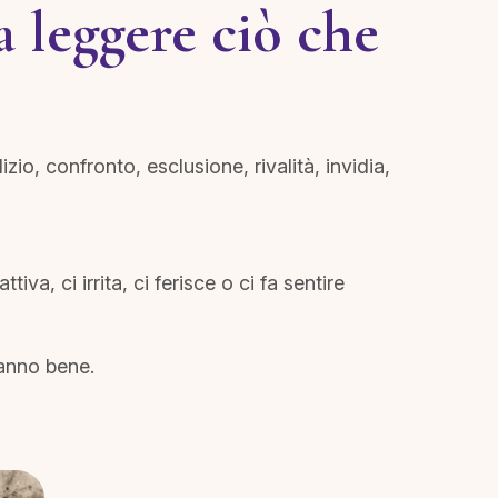
a leggere ciò che
zio, confronto, esclusione, rivalità, invidia,
a, ci irrita, ci ferisce o ci fa sentire
anno bene.