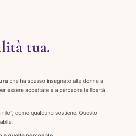
ità tua.
tura
che ha spesso insegnato alle donne a
 per essere accettate e a percepire la libertà
minile", come qualcuno sostiene. Questo
abile.
o e quello personale
.