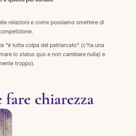
 nelle relazioni e come possiamo smettere di
 competizione.
te "è tutta colpa del patriarcato" (c'ha una
ttimare lo status quo e non cambiare nulla) e
amente troppo).
 fare chiarezza