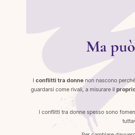
Ma può 
I
conflitti tra donne
non nascono perché 
guardarsi come rivali, a misurare il
proprio
I conflitti tra donne spesso sono fome
tutta
Per cambiare davvero,