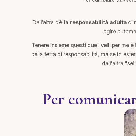
Dall’altra c’è
la responsabilità adulta
di 
agire automat
Tenere insieme questi due livelli per me 
bella fetta di responsabilità, ma se lo este
dall'altra "se
Per comunicare